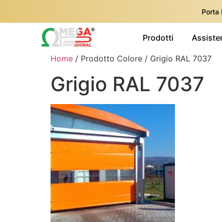
Porta
Prodotti
Assiste
Home
/ Prodotto Colore / Grigio RAL 7037
Grigio RAL 7037