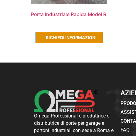
Porta Industriale Rapida Model R
Leggi tutto
RICHIEDI INFORMAZIONI
AZI
PRODO
ASSIS
Omega Professional è produttrice e
CONTA
distributrice di porte per garage e
FAQ
portoni industriali con sede a Roma e