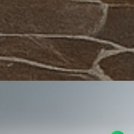
Calcola costo
Galleria