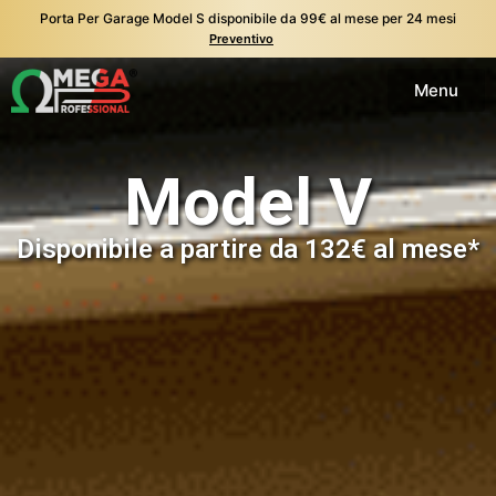
Porta Per Garage Model S disponibile da 99€ al mese per 24 mesi
Preventivo
Menu
Model V
Disponibile a partire da 132€ al mese*