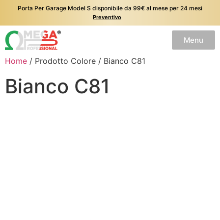
Porta Per Garage Model S disponibile da 99€ al mese per 24 mesi
Preventivo
Menu
Home
/ Prodotto Colore / Bianco C81
Bianco C81