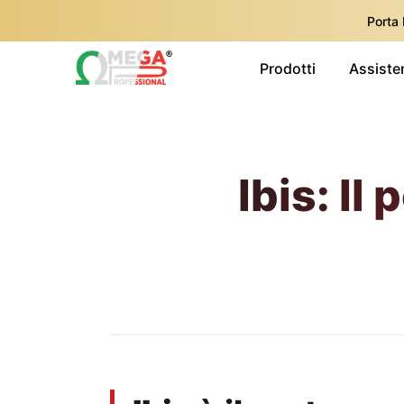
Porta
Prodotti
Assiste
Ibis: Il