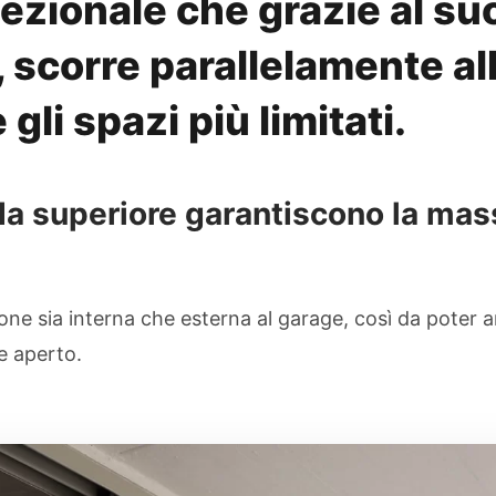
sezionale che grazie al su
, scorre parallelamente al
li spazi più limitati.
ida superiore garantiscono la mas
one sia interna che esterna al garage, così da poter am
 aperto.