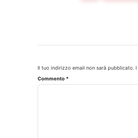
Il tuo indirizzo email non sarà pubblicato.
I
Commento
*