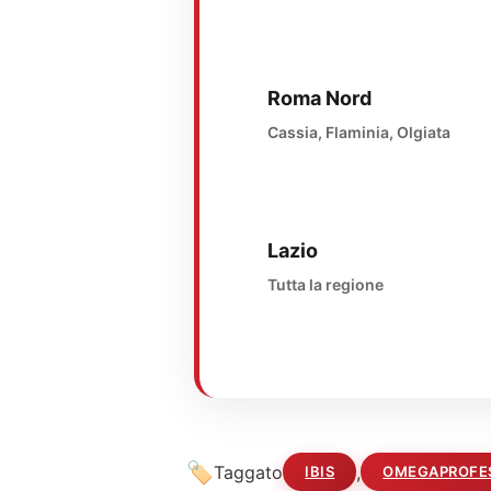
Roma Nord
Cassia, Flaminia, Olgiata
Lazio
Tutta la regione
Taggato
,
IBIS
OMEGAPROFE