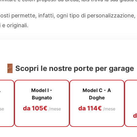
osti permette, infatti, ogni tipo di personalizzazione,
e originali.
🚪
Scopri le nostre porte per garage
A
Model I -
Model C - A
Bugnato
Doghe
da 105€
da 114€
se
/mese
/mese
d