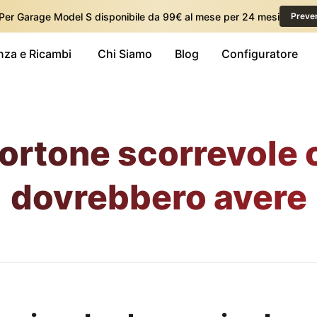
 Per Garage Model S disponibile da 99€ al mese per 24 mesi
Preve
nza e Ricambi
Chi Siamo
Blog
Configuratore
 portone scorrevole 
dovrebbero avere