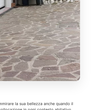
mmirare la sua bellezza anche quando il
collocazione in ogni contesto abitativo.