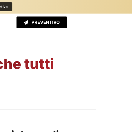
ntivo
PREVENTIVO
che tutti