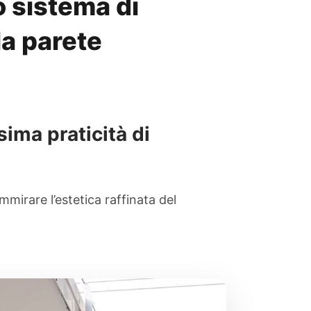
o sistema di
la parete
sima praticità di
mirare l’estetica raffinata del