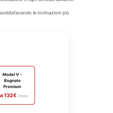
 soddisfacendo le inclinazioni più
Model V -
Bugnato
Premium
a 132€
/mese