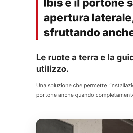
Ibis
è il portone 
apertura laterale
sfruttando anche g
Le ruote a terra e la gu
utilizzo.
Una soluzione che permette l’installazi
portone anche quando completamente