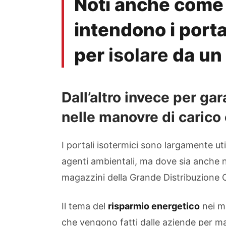
Noti anche com
intendono i porta
per
isolare
da un 
Dall’altro invece per ga
nelle manovre di carico 
I portali isotermici sono largamente ut
agenti ambientali, ma dove sia anche n
magazzini della Grande Distribuzione 
Il tema del
risparmio energetico
nei ma
che vengono fatti dalle aziende per m