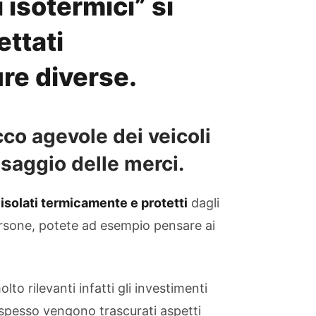
i isotermici” si
ettati
re diverse.
cco agevole dei veicoli
ssaggio delle merci.
isolati termicamente e protetti
dagli
ersone, potete ad esempio pensare ai
o rilevanti infatti gli investimenti
spesso vengono trascurati aspetti