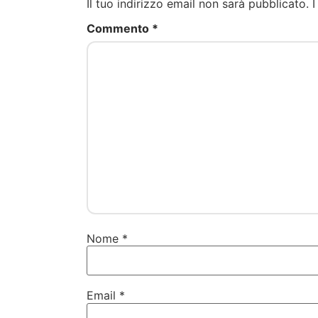
Il tuo indirizzo email non sarà pubblicato.
I
Commento
*
Nome
*
Email
*