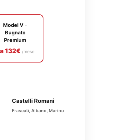
Model V -
Bugnato
Premium
a 132€
/mese
Castelli Romani
Frascati, Albano, Marino