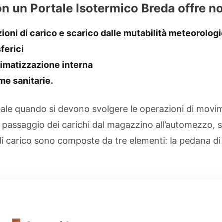
 un Portale Isotermico Breda offre no
azioni di carico e scarico dalle mutabilità meteorolog
ferici
limatizzazione interna
me sanitarie.
le quando si devono svolgere le operazioni di movime
il passaggio dei carichi dal magazzino all’automezzo, 
 carico sono composte da tre elementi: la pedana di car