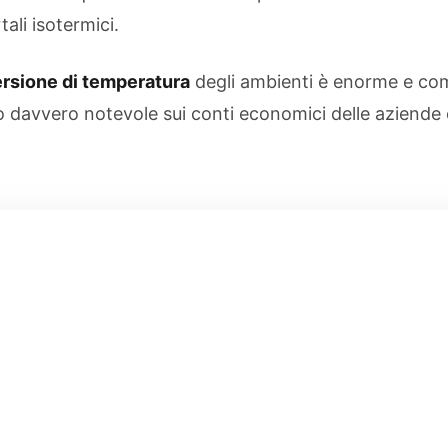
ali isotermici.
ersione di temperatura
degli ambienti è enorme e come
o davvero notevole sui conti economici delle aziende 