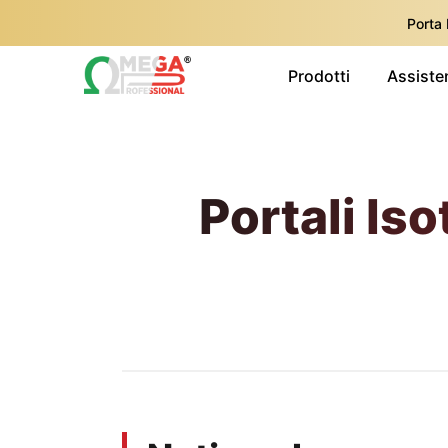
Porta
Prodotti
Assiste
Portali Iso