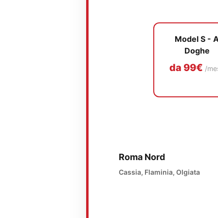
Model S - 
Doghe
da 99€
/me
Roma Nord
Cassia, Flaminia, Olgiata