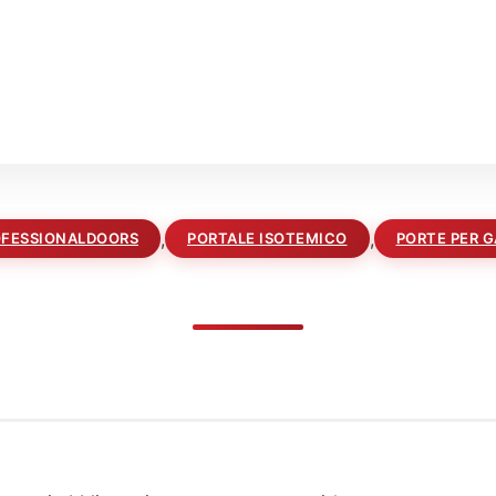
,
,
FESSIONALDOORS
PORTALE ISOTEMICO
PORTE PER 