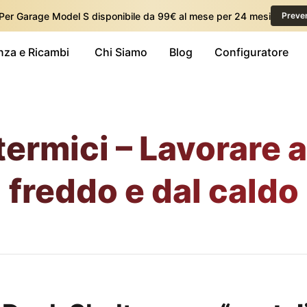
 Per Garage Model S disponibile da 99€ al mese per 24 mesi
Preve
nza e Ricambi
Chi Siamo
Blog
Configuratore
termici – Lavorare a
freddo e dal caldo