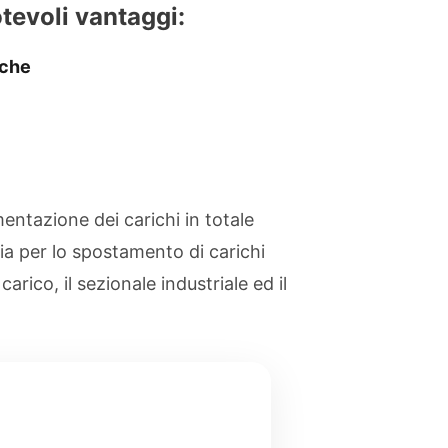
tevoli vantaggi:
iche
ntazione dei carichi in totale
sia per lo spostamento di carichi
ico, il sezionale industriale ed il