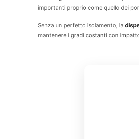
importanti proprio come quello dei port
Senza un perfetto isolamento, la
disp
mantenere i gradi costanti con impatt