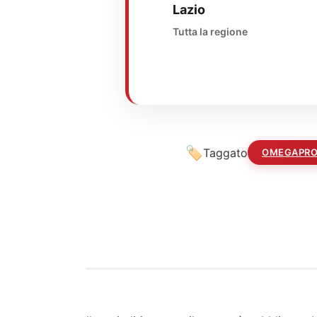
Lazio
Tutta la regione
Taggato
OMEGAPRO