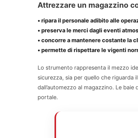
Attrezzare un magazzino con
• ripara il personale adibito alle oper
• preserva le merci dagli eventi atmos
• concorre a mantenere costante la c
• permette di rispettare le vigenti nor
Lo strumento rappresenta il mezzo idea
sicurezza, sia per quello che riguarda 
dall’automezzo al magazzino. Le baie di
portale.