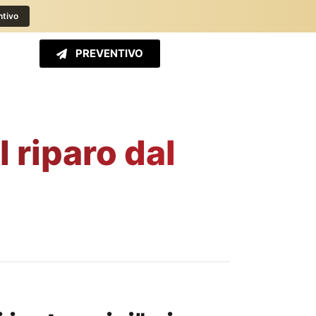
ntivo
PREVENTIVO
l riparo dal