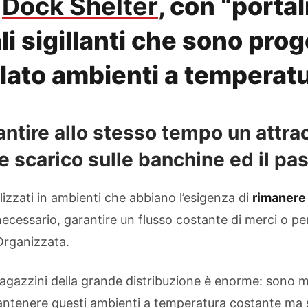
e
Dock Shelter
, con “portal
li sigillanti che sono prog
lato ambienti a temperatu
rantire allo stesso tempo un attra
e scarico sulle banchine ed il pa
ilizzati in ambienti che abbiano l’esigenza di
rimanere 
ecessario, garantire un flusso costante di merci o p
Organizzata.
gazzini della grande distribuzione è enorme: sono molt
antenere questi ambienti a temperatura costante ma 