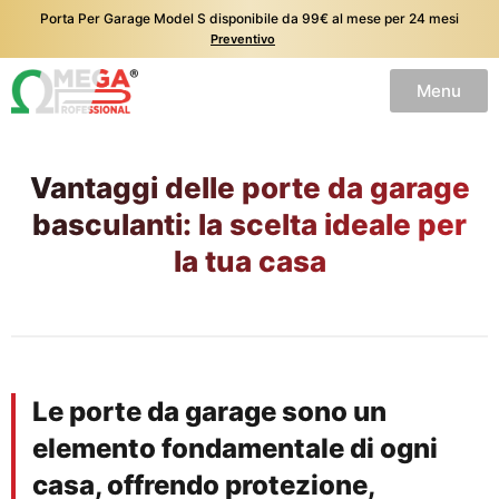
Porta Per Garage Model S disponibile da 99€ al mese per 24 mesi
Preventivo
Menu
Vantaggi delle porte da garage
basculanti: la scelta ideale per
la tua casa
Le porte da garage sono un
elemento fondamentale di ogni
casa, offrendo protezione,