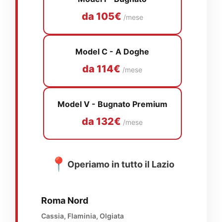
da 105€
/mese
Model C - A Doghe
da 114€
/mese
Model V - Bugnato Premium
da 132€
/mese
📍
Operiamo in tutto il Lazio
Roma Nord
Cassia, Flaminia, Olgiata