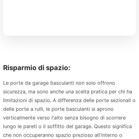
Risparmio di spazio:
Le porte da garage basculanti non solo offrono
sicurezza, ma sono anche una scelta pratica per chi ha
limitazioni di spazio. A differenza delle porte sezionali o
delle porte a rulli, le porte basculanti si aprono
verticalmente verso l'alto senza bisogno di scorrere
lungo le pareti o il soffitto del garage. Questo significa
che non occuperanno spazio prezioso all'interno o